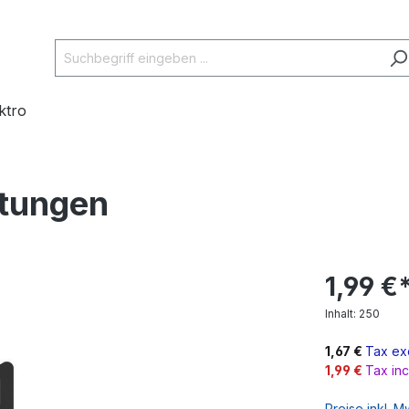
ektro
rtungen
1,99 €
Inhalt:
250
1,67 €
Tax excl
1,99 €
Tax incl
Preise inkl. 