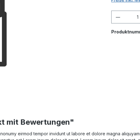
Produktnum
kt mit Bewertungen"
am nonumy eirmod tempor invidunt ut labore et dolore magna aliquyam