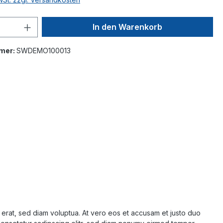
In den Warenkorb
mer:
SWDEMO100013
 erat, sed diam voluptua. At vero eos et accusam et justo duo